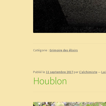
Catégorie :
Grimoire des élixirs
Publié le
11 septembre 2017
par
L'alchimiste
—
La
Houblon