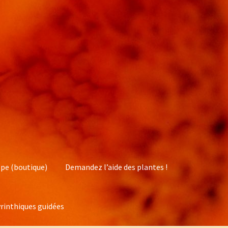
pe (boutique)
Demandez l’aide des plantes !
rinthiques guidées