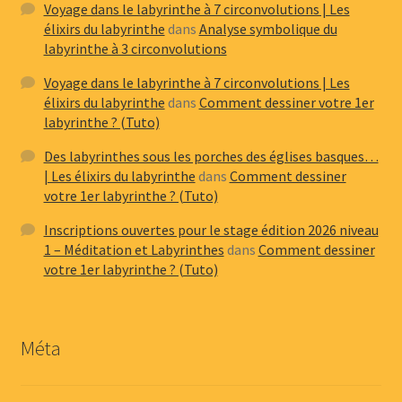
Voyage dans le labyrinthe à 7 circonvolutions | Les
élixirs du labyrinthe
dans
Analyse symbolique du
labyrinthe à 3 circonvolutions
Voyage dans le labyrinthe à 7 circonvolutions | Les
élixirs du labyrinthe
dans
Comment dessiner votre 1er
labyrinthe ? (Tuto)
Des labyrinthes sous les porches des églises basques…
| Les élixirs du labyrinthe
dans
Comment dessiner
votre 1er labyrinthe ? (Tuto)
Inscriptions ouvertes pour le stage édition 2026 niveau
1 – Méditation et Labyrinthes
dans
Comment dessiner
votre 1er labyrinthe ? (Tuto)
Méta