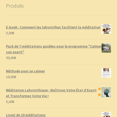
Produits
E-book : Comment les labyrinthes facilitent la méditation
5,00
€
Pack de 7 méditations guidées pour le programme "Calmer
son esprit"
30,00
€
Méthode pour se calmer
10,00
€
Méditation Labyrinthique : Maîtrisez Votre État d’Esprit
et Transformez Votre Vie !
5,00
€
Livret de 10 méditations