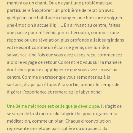
mantra ou un chant. Ou en ayant une problématique
particulière à explorer : un problème de relation avec
quelqu’un, une habitude à changer, une blessure à soigner,
une émotion à accueillir, …. En arrivant au centre, faites
une pause pour réfléchir, prier et écouter, comme si une
réponse ou une révélation plus profonde allait surgir dans
votre esprit comme un éclair de génie, une lumière
salvatrice. Une fois que vous avez assez reçu, commencez
alors le voyage de retour. Concentrez vous sur la manière
dont vous pourrez appliquer ce que vous avez trouvé au
centre. Comme un trésor que vous remonteriez à la
surface, étape par étape. À la sortie, prenez le temps de
digérer l’expérience et remerciez le labyrinthe !
Une 3ème méthode est celle que je développe
. Il s’agit de
se servir de la structure du labyrinthe pour organiser la
méditation, comme un plan. Chaque circonvolution
représente une étape particulière ou un aspect du