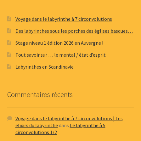
Voyage dans le labyrinthe à 7 circonvolutions
Des labyrinthes sous les porches des églises basques…
Stage niveau 1 édition 2026 en Auvergne !
Tout savoir sur … le mental / état d’esprit
Labyrinthes en Scandinavie
Commentaires récents
Voyage dans le labyrinthe à 7 circonvolutions | Les
élixirs du labyrinthe
dans
Le labyrinthe à 5
circonvolutions 1/2