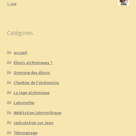
5,00
€
Catégories
accueil
Elixirs alchimiques ?
Grimoire des élixirs
L'herbier de l'alchimiste
La loge alchimique
Labyrinthe
Méditation labyrinthique
spéculation sur Jean
Témoignage