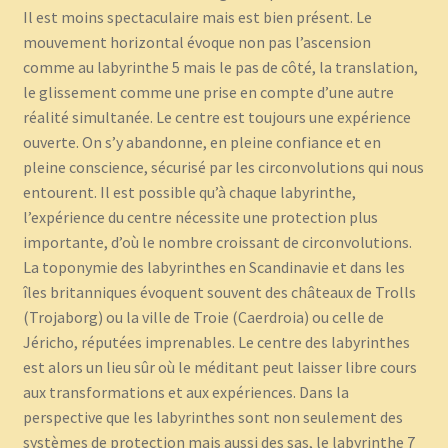
Il est moins spectaculaire mais est bien présent. Le
mouvement horizontal évoque non pas l’ascension
comme au labyrinthe 5 mais le pas de côté, la translation,
le glissement comme une prise en compte d’une autre
réalité simultanée. Le centre est toujours une expérience
ouverte. On s’y abandonne, en pleine confiance et en
pleine conscience, sécurisé par les circonvolutions qui nous
entourent. Il est possible qu’à chaque labyrinthe,
l’expérience du centre nécessite une protection plus
importante, d’où le nombre croissant de circonvolutions.
La toponymie des labyrinthes en Scandinavie et dans les
îles britanniques évoquent souvent des châteaux de Trolls
(Trojaborg) ou la ville de Troie (Caerdroia) ou celle de
Jéricho, réputées imprenables. Le centre des labyrinthes
est alors un lieu sûr où le méditant peut laisser libre cours
aux transformations et aux expériences. Dans la
perspective que les labyrinthes sont non seulement des
systèmes de protection mais aussi des sas, le labyrinthe 7