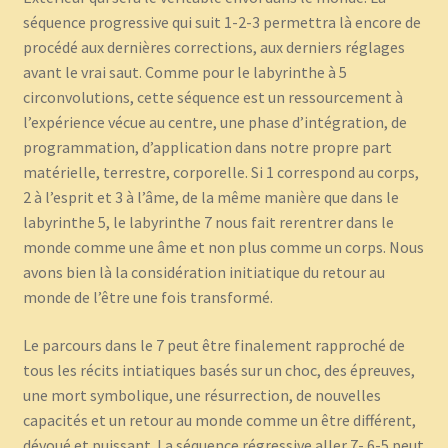
séquence progressive qui suit 1-2-3 permettra là encore de
procédé aux dernières corrections, aux derniers réglages
avant le vrai saut. Comme pour le labyrinthe à 5
circonvolutions, cette séquence est un ressourcement à
l’expérience vécue au centre, une phase d’intégration, de
programmation, d’application dans notre propre part
matérielle, terrestre, corporelle. Si 1 correspond au corps,
2 à l’esprit et 3 à l’âme, de la même manière que dans le
labyrinthe 5, le labyrinthe 7 nous fait rerentrer dans le
monde comme une âme et non plus comme un corps. Nous
avons bien là la considération initiatique du retour au
monde de l’être une fois transformé.
Le parcours dans le 7 peut être finalement rapproché de
tous les récits intiatiques basés sur un choc, des épreuves,
une mort symbolique, une résurrection, de nouvelles
capacités et un retour au monde comme un être différent,
dévoué et puissant. La séquence régressive aller 7- 6-5 peut