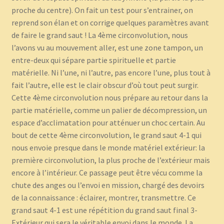
proche du centre). On fait un test pour s’entrainer, on
reprend son élan et on corrige quelques paramètres avant
de faire le grand saut ! La 4ème circonvolution, nous
l’avons vu au mouvement aller, est une zone tampon, un
entre-deux qui sépare partie spirituelle et partie
matérielle. Ni l’une, ni l’autre, pas encore l’une, plus tout à
fait l’autre, elle est le clair obscur d’où tout peut surgir.
Cette 4ème circonvolution nous prépare au retour dans la
partie matérielle, comme un palier de décompression, un
espace d’acclimatation pour atténuer un choc certain. Au
bout de cette 4ème circonvolution, le grand saut 4-1 qui
nous envoie presque dans le monde matériel extérieur: la
première circonvolution, la plus proche de l’extérieur mais
encore à l’intérieur. Ce passage peut être vécu comme la
chute des anges ou l’envoi en mission, chargé des devoirs
de la connaissance : éclairer, montrer, transmettre. Ce
grand saut 4-1 est une répétition du grand saut final 3-
Extérieur qui sera le véritable envoi dans le monde. La