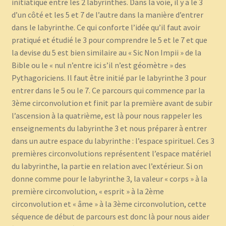
initiatique entre les 2 labyrinthes. Dans la voie, il y a le 3
d’un côté et les 5 et 7 de l’autre dans la manière d’entrer
dans le labyrinthe. Ce qui conforte l’idée qu’il faut avoir
pratiqué et étudié le 3 pour comprendre le 5 et le 7 et que
la devise du 5 est bien similaire au « Sic Non Impii » de la
Bible ou le « nul n’entre ici s’il n’est géomètre » des
Pythagoriciens. Il faut être initié par le labyrinthe 3 pour
entrer dans le 5 ou le 7. Ce parcours qui commence par la
3ème circonvolution et finit par la première avant de subir
l’ascension à la quatrième, est là pour nous rappeler les
enseignements du labyrinthe 3 et nous préparer à entrer
dans un autre espace du labyrinthe : l’espace spirituel. Ces 3
premières circonvolutions représentent l’espace matériel
du labyrinthe, la partie en relation avec l’extérieur. Si on
donne comme pour le labyrinthe 3, la valeur « corps » à la
première circonvolution, « esprit » à la 2ème
circonvolution et « âme » à la 3ème circonvolution, cette
séquence de début de parcours est donc là pour nous aider