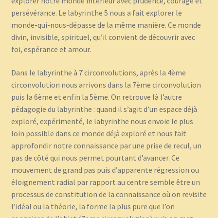
explorer notre monde intérieur avec prudence, courage et
persévérance. Le labyrinthe 5 nous a fait explorer le
monde-qui-nous-dépasse de la même manière. Ce monde
divin, invisible, spirituel, qu’il convient de découvrir avec
foi, espérance et amour.
Dans le labyrinthe à 7 circonvolutions, après la 4ème
circonvolution nous arrivons dans la 7ème circonvolution
puis la 6ème et enfin la 5ème. On retrouve là l’autre
pédagogie du labyrinthe : quand il s’agit d’un espace déjà
exploré, expérimenté, le labyrinthe nous envoie le plus
loin possible dans ce monde déjà exploré et nous fait
approfondir notre connaissance par une prise de recul, un
pas de côté qui nous permet pourtant d’avancer. Ce
mouvement de grand pas puis d’apparente régression ou
éloignement radial par rapport au centre semble être un
processus de constitution de la connaissance où on revisite
l’idéal ou la théorie, la forme la plus pure que l’on