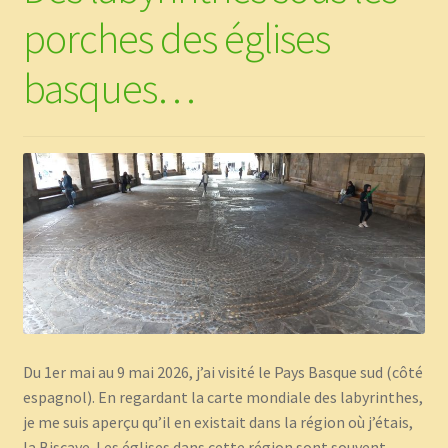
porches des églises
basques…
Du 1er mai au 9 mai 2026, j’ai visité le Pays Basque sud (côté
espagnol). En regardant la carte mondiale des labyrinthes,
je me suis aperçu qu’il en existait dans la région où j’étais,
la Biscaye. Les églises dans cette région sont souvent