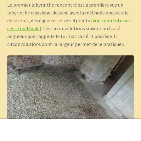
Le premier labyrinthe rencontré est à première vue un
labyrinthe classique, dessiné avec la méthode ancestrale
de la croix, des équerres et des 4 points (
voir mon tuto sur
cette méthode
). Les circonvolutions suivent un tracé
anguleux que j’appelle le format carré. Il possède 11
circonvolutions dont la largeur permet de le pratiquer.
0
Recherche
Recherche