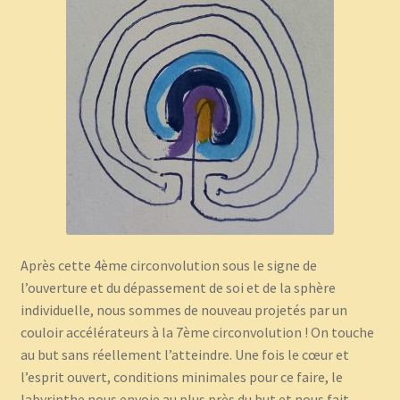
Après cette 4ème circonvolution sous le signe de
l’ouverture et du dépassement de soi et de la sphère
individuelle, nous sommes de nouveau projetés par un
couloir accélérateurs à la 7ème circonvolution ! On touche
au but sans réellement l’atteindre. Une fois le cœur et
l’esprit ouvert, conditions minimales pour ce faire, le
labyrinthe nous envoie au plus près du but et nous fait