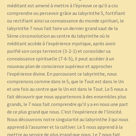
méditant est amené à mettre à l’épreuve ce qu’il a cru
comprendre ou percevoir grâce au labyrinthe 5, fortifiant
ou rectifiant ainsi sa connaissance du monde spirituel, le
labyrinthe 7 nous fait faire un dernier grand saut de la
5ème circonvolution au centre du labyrinthe où le
méditant accède à l’expérience mystique, après avoir
purifié son corps terrestre (3-2-1) et consolider sa
connaissance spirituelle (7-6-5), il peut accéder à un
nouveau plan de conscience supérieur et approcher
l’expérience divine. En parcourant ce labyrinthe, nous
comprenons comme dans le 5, que le Tout est dans le Un
et une fois au centre que le Un est dans le Tout. Le 5 nous a
fait découvrir que nous appartenons à des ensembles plus
grands, le 7 nous fait comprendre qu’il y a en nous une part
de ce plus grand que nous. C’est l’expérience de l’Unicité.
Nous découvrons notre singularité au labyrinthe 3 qui nous
apprend à l’assumer et la cultiver. Le 5 nous apprend à la
mettre au service de plus grand que nous. Le 7 nous fait