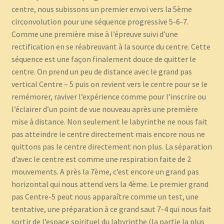
centre, nous subissons un premier envoi vers la 5ème
circonvolution pour une séquence progressive 5-6-7.
Comme une première mise à l’épreuve suivi d’une
rectification en se réabreuvant à la source du centre. Cette
séquence est une façon finalement douce de quitter le
centre. On prend un peu de distance avec le grand pas
vertical Centre – 5 puis on revient vers le centre pour se le
remémorer, raviver l’expérience comme pour l’inscrire ou
l’éclairer d’un point de vue nouveau après une première
mise à distance. Non seulement le labyrinthe ne nous fait
pas atteindre le centre directement mais encore nous ne
quittons pas le centre directement non plus. La séparation
d’avec le centre est comme une respiration faite de 2
mouvements. A près la 7ème, c’est encore un grand pas
horizontal qui nous attend vers la 4ème. Le premier grand
pas Centre-5 peut nous apparaître comme un test, une
tentative, une préparation à ce grand saut 7-4 qui nous fait
sortir de l’espace spirituel du labyrinthe (la partie la plus