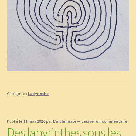
Catégorie :
Labyrinthe
Publié le
11 mai 2026
par
L'alchimiste
—
Laisser un commentaire
Des labyrinthes sous les