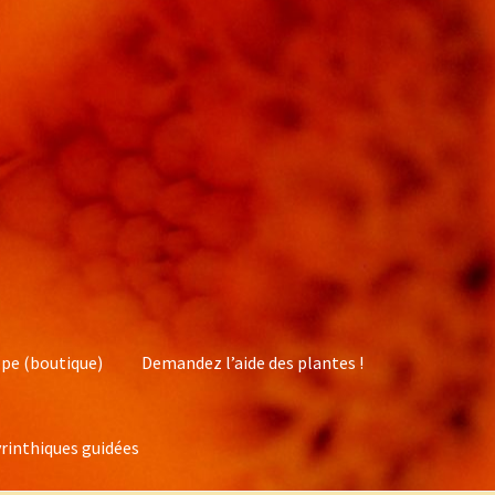
pe (boutique)
Demandez l’aide des plantes !
rinthiques guidées