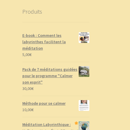
Produits
E-book : Comment les
labyrinthes facilitent la
méditation
5,00
€
Pack de 7 méditations guidées
pour le programme "Calmer
son esprit"
30,00
€
Méthode pour se calmer
10,00
€
Méditation Labyrinthique :