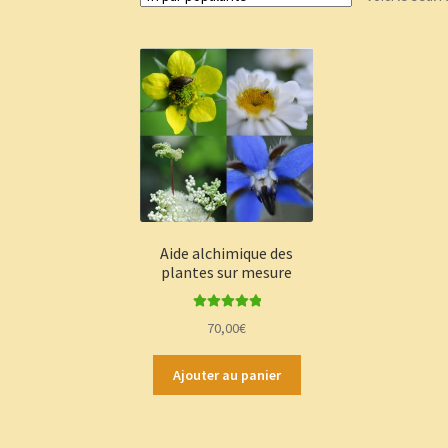
Aide alchimique des
plantes sur mesure
Note
5.00
sur
70,00
€
5
Ajouter au panier