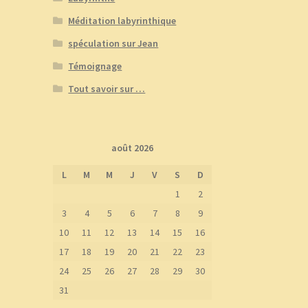
Méditation labyrinthique
spéculation sur Jean
Témoignage
Tout savoir sur …
août 2026
L
M
M
J
V
S
D
1
2
3
4
5
6
7
8
9
10
11
12
13
14
15
16
17
18
19
20
21
22
23
24
25
26
27
28
29
30
31