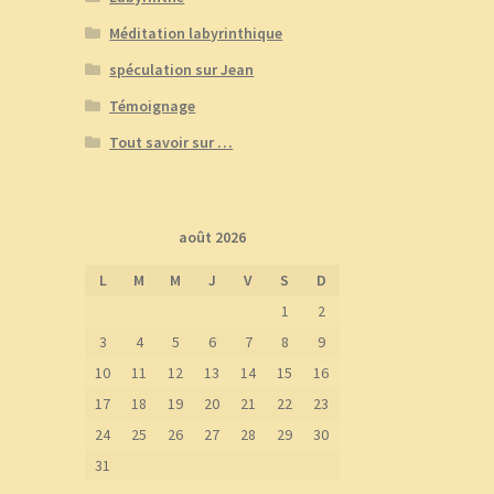
Méditation labyrinthique
spéculation sur Jean
Témoignage
Tout savoir sur …
août 2026
L
M
M
J
V
S
D
1
2
3
4
5
6
7
8
9
10
11
12
13
14
15
16
17
18
19
20
21
22
23
24
25
26
27
28
29
30
31