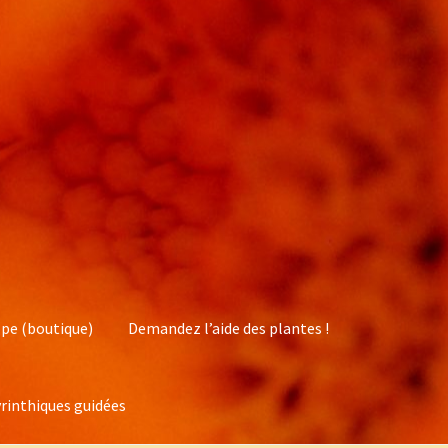
pe (boutique)
Demandez l’aide des plantes !
rinthiques guidées