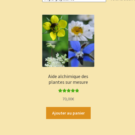
Aide alchimique des
plantes sur mesure
Note
5.00
sur
70,00
€
5
Ajouter au panier