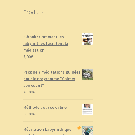
Produits
E-book : Comment les
labyrinthes facilitent la
méditation
5,00
€
Pack de 7 méditations guidées
pour le programme "Calmer
son esprit"
30,00
€
Méthode pour se calmer
10,00
€
Méditation Labyrinthique :