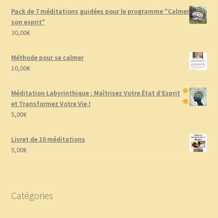
Pack de 7 méditations guidées pour le programme "Calmer
son esprit"
30,00
€
Méthode pour se calmer
10,00
€
Méditation Labyrinthique : Maîtrisez Votre État d’Esprit
et Transformez Votre Vie !
5,00
€
Livret de 10 méditations
5,00
€
Catégories