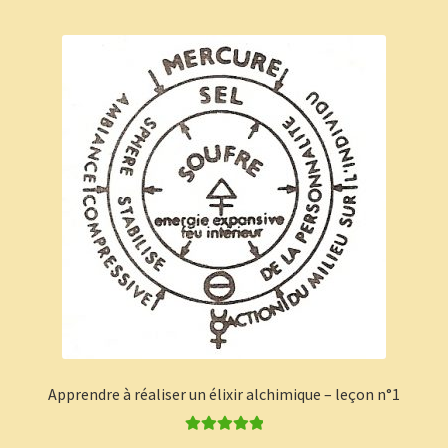
Panier
Témoignages
Apprendre à réaliser un élixir alchimique – leçon n°1
Note
5.00
sur