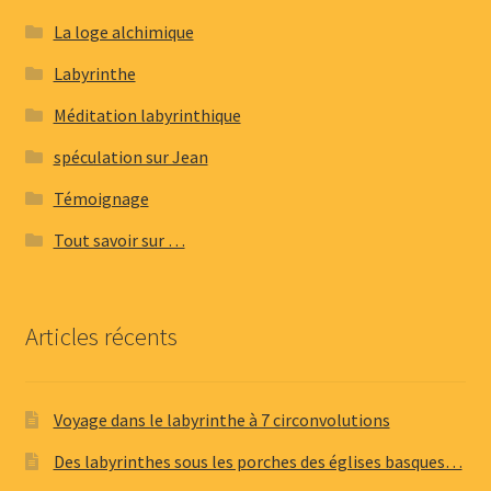
La loge alchimique
Labyrinthe
Méditation labyrinthique
spéculation sur Jean
Témoignage
Tout savoir sur …
Articles récents
Voyage dans le labyrinthe à 7 circonvolutions
Des labyrinthes sous les porches des églises basques…