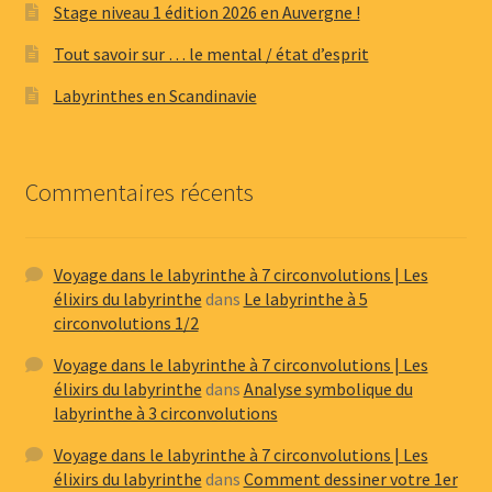
Stage niveau 1 édition 2026 en Auvergne !
Tout savoir sur … le mental / état d’esprit
Labyrinthes en Scandinavie
Commentaires récents
Voyage dans le labyrinthe à 7 circonvolutions | Les
élixirs du labyrinthe
dans
Le labyrinthe à 5
circonvolutions 1/2
Voyage dans le labyrinthe à 7 circonvolutions | Les
élixirs du labyrinthe
dans
Analyse symbolique du
labyrinthe à 3 circonvolutions
Voyage dans le labyrinthe à 7 circonvolutions | Les
élixirs du labyrinthe
dans
Comment dessiner votre 1er