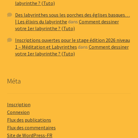
labyrinthe ? (Tuto)
Des labyrinthes sous les porches des églises basques…
| Les élixirs du labyrinthe
dans
Comment dessiner
votre 1er labyrinthe ? (Tuto)
Inscriptions ouvertes pour le stage édition 2026 niveau
1 – Méditation et Labyrinthes
dans
Comment dessiner
votre 1er labyrinthe ? (Tuto)
Méta
Inscription
Connexion
Flux des publications
Flux des commentaires
Site de WordPress-FR