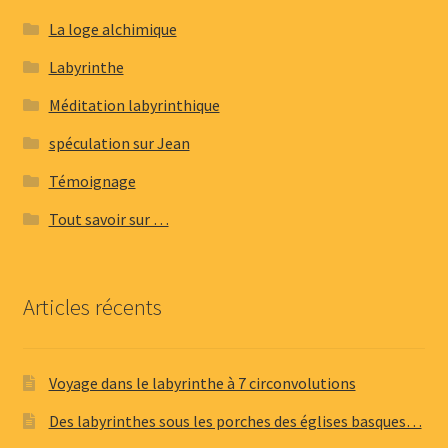
La loge alchimique
Labyrinthe
Méditation labyrinthique
spéculation sur Jean
Témoignage
Tout savoir sur …
Articles récents
Voyage dans le labyrinthe à 7 circonvolutions
Des labyrinthes sous les porches des églises basques…