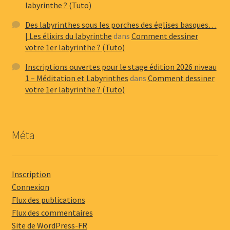
labyrinthe ? (Tuto)
Des labyrinthes sous les porches des églises basques…
| Les élixirs du labyrinthe
dans
Comment dessiner
votre 1er labyrinthe ? (Tuto)
Inscriptions ouvertes pour le stage édition 2026 niveau
1 – Méditation et Labyrinthes
dans
Comment dessiner
votre 1er labyrinthe ? (Tuto)
Méta
Inscription
Connexion
Flux des publications
Flux des commentaires
Site de WordPress-FR