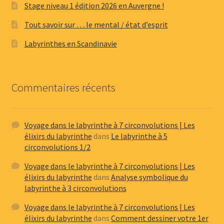
Stage niveau 1 édition 2026 en Auvergne !
Tout savoir sur … le mental / état d’esprit
Labyrinthes en Scandinavie
Commentaires récents
Voyage dans le labyrinthe à 7 circonvolutions | Les
élixirs du labyrinthe
dans
Le labyrinthe à 5
circonvolutions 1/2
Voyage dans le labyrinthe à 7 circonvolutions | Les
élixirs du labyrinthe
dans
Analyse symbolique du
labyrinthe à 3 circonvolutions
Voyage dans le labyrinthe à 7 circonvolutions | Les
élixirs du labyrinthe
dans
Comment dessiner votre 1er