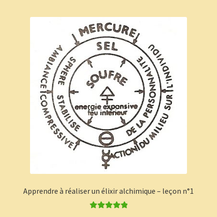
Panier
Témoignages
Apprendre à réaliser un élixir alchimique – leçon n°1
Note
5.00
sur