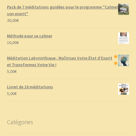
Pack de 7 méditations guidées pour le programme "Calmer
son esprit"
30,00
€
Méthode pour se calmer
10,00
€
Méditation Labyrinthique : Maîtrisez Votre État d’Esprit
et Transformez Votre Vie !
5,00
€
Livret de 10 méditations
5,00
€
Catégories