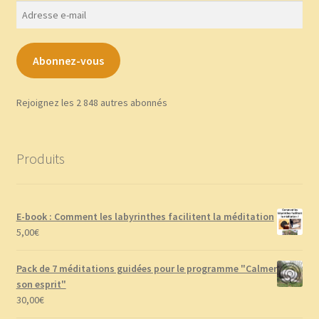
Adresse
e-
mail
Abonnez-vous
Rejoignez les 2 848 autres abonnés
Produits
E-book : Comment les labyrinthes facilitent la méditation
5,00
€
Pack de 7 méditations guidées pour le programme "Calmer
son esprit"
30,00
€