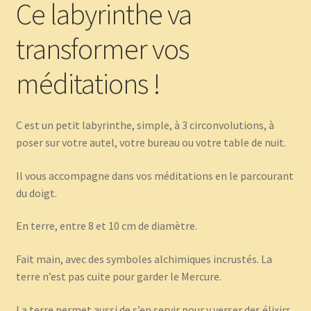
Ce labyrinthe va
transformer vos
méditations !
C est un petit labyrinthe, simple, à 3 circonvolutions, à
poser sur votre autel, votre bureau ou votre table de nuit.
Il vous accompagne dans vos méditations en le parcourant
du doigt.
En terre, entre 8 et 10 cm de diamètre.
Fait main, avec des symboles alchimiques incrustés. La
terre n’est pas cuite pour garder le Mercure.
La terre permet aussi de s’en servir pour y verser des élixirs