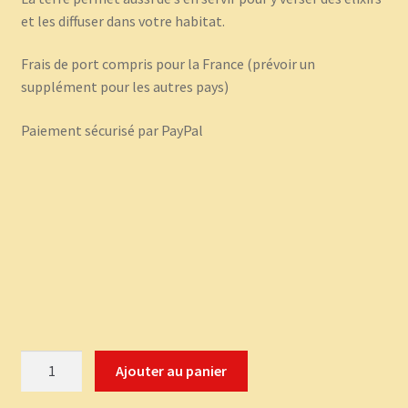
et les diffuser dans votre habitat.
Frais de port compris pour la France (prévoir un
supplément pour les autres pays)
Paiement sécurisé par PayPal
quantité
Ajouter au panier
de
Labyrinthe