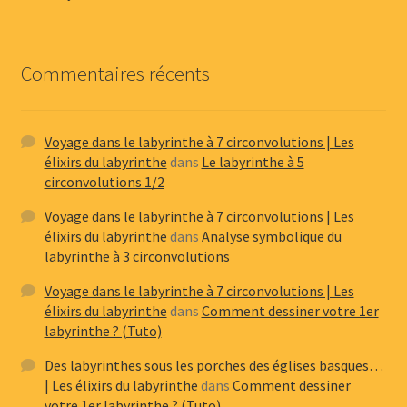
Commentaires récents
Voyage dans le labyrinthe à 7 circonvolutions | Les
élixirs du labyrinthe
dans
Le labyrinthe à 5
circonvolutions 1/2
Voyage dans le labyrinthe à 7 circonvolutions | Les
élixirs du labyrinthe
dans
Analyse symbolique du
labyrinthe à 3 circonvolutions
Voyage dans le labyrinthe à 7 circonvolutions | Les
élixirs du labyrinthe
dans
Comment dessiner votre 1er
labyrinthe ? (Tuto)
Des labyrinthes sous les porches des églises basques…
| Les élixirs du labyrinthe
dans
Comment dessiner
votre 1er labyrinthe ? (Tuto)