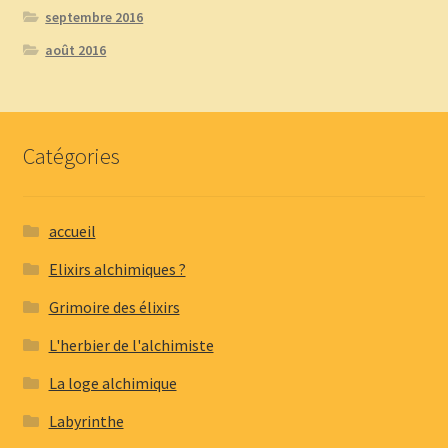
septembre 2016
août 2016
Catégories
accueil
Elixirs alchimiques ?
Grimoire des élixirs
L'herbier de l'alchimiste
La loge alchimique
Labyrinthe