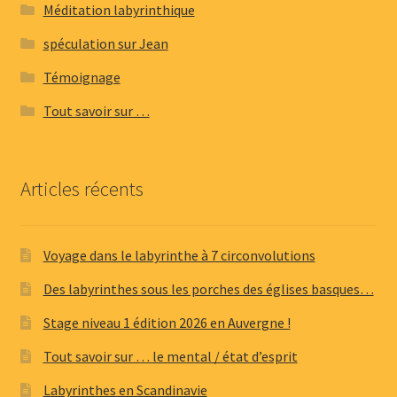
Méditation labyrinthique
spéculation sur Jean
Témoignage
Tout savoir sur …
Articles récents
Voyage dans le labyrinthe à 7 circonvolutions
Des labyrinthes sous les porches des églises basques…
Stage niveau 1 édition 2026 en Auvergne !
Tout savoir sur … le mental / état d’esprit
Labyrinthes en Scandinavie