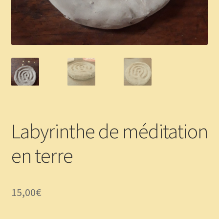
Panier
Témoignages
Labyrinthe de méditation
en terre
15,00
€