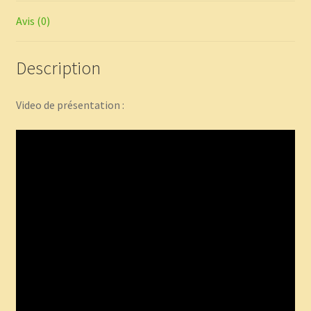
Avis (0)
Description
Video de présentation :