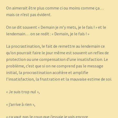
On aimerait être plus comme ci ou moins comme ça…
mais ce n’est pas évident.
On se dit souvent « Demain je m’y mets, je le fais ! » et le
lendemain… on se redit : « Demain, je le fais ! »
La procrastination, le fait de remettre au lendemain ce
qu’on pourrait faire le jour même est souvent un reflex de
protection ou une compensation d’une insatisfaction. Le
problème, c’est que si on ne comprend pas le message
initial, la procrastination accélère et amplifie
l’insatisfaction, la frustration et la mauvaise estime de soi.
« Je suis trop nul »,
« j’arrive à rien »,
« ça vaut pas le coup que j’essaie je vais encore