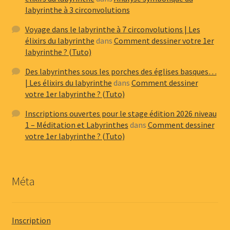
labyrinthe à 3 circonvolutions
Voyage dans le labyrinthe à 7 circonvolutions | Les
élixirs du labyrinthe
dans
Comment dessiner votre 1er
labyrinthe ? (Tuto)
Des labyrinthes sous les porches des églises basques…
| Les élixirs du labyrinthe
dans
Comment dessiner
votre 1er labyrinthe ? (Tuto)
Inscriptions ouvertes pour le stage édition 2026 niveau
1 – Méditation et Labyrinthes
dans
Comment dessiner
votre 1er labyrinthe ? (Tuto)
Méta
Inscription