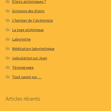
Elixirs alchimiques ?
Grimoire des élixirs
L'herbier de l'alchimiste
La loge alchimique
Labyrinthe
Méditation labyrinthique
spéculation sur Jean
Témoignage
Tout savoir sur …
Articles récents