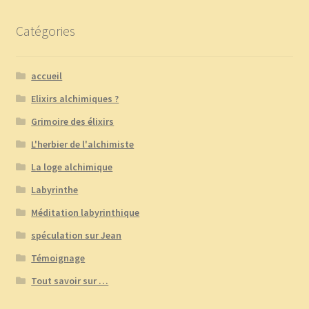
Catégories
accueil
Elixirs alchimiques ?
Grimoire des élixirs
L'herbier de l'alchimiste
La loge alchimique
Labyrinthe
Méditation labyrinthique
spéculation sur Jean
Témoignage
Tout savoir sur …