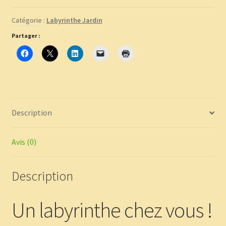
dans
Catégorie :
Labyrinthe Jardin
votre
jardin
Partager :
!
Description
Avis (0)
Description
Un labyrinthe chez vous !