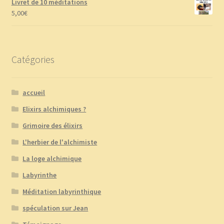
Livret de 10 méditations
5,00
€
Catégories
accueil
Elixirs alchimiques ?
Grimoire des élixirs
L'herbier de l'alchimiste
La loge alchimique
Labyrinthe
Méditation labyrinthique
spéculation sur Jean