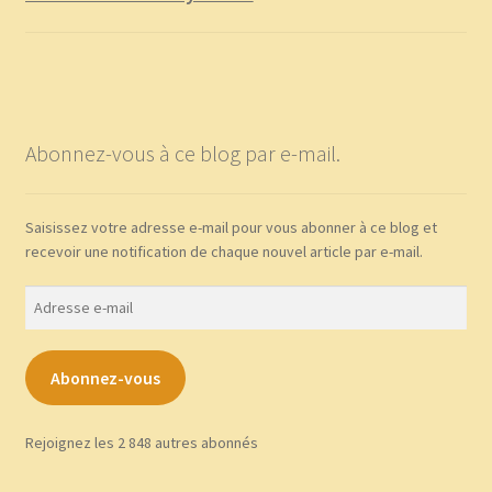
peuvent
être
choisies
sur
la
page
Abonnez-vous à ce blog par e-mail.
du
produit
Saisissez votre adresse e-mail pour vous abonner à ce blog et
recevoir une notification de chaque nouvel article par e-mail.
Adresse
e-
mail
Abonnez-vous
Rejoignez les 2 848 autres abonnés