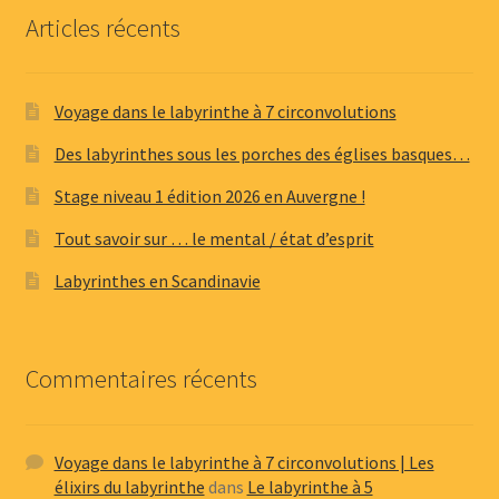
Articles récents
Voyage dans le labyrinthe à 7 circonvolutions
Des labyrinthes sous les porches des églises basques…
Stage niveau 1 édition 2026 en Auvergne !
Tout savoir sur … le mental / état d’esprit
Labyrinthes en Scandinavie
Commentaires récents
Voyage dans le labyrinthe à 7 circonvolutions | Les
élixirs du labyrinthe
dans
Le labyrinthe à 5