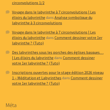
circonvolutions 1/2
Voyage dans le labyrinthe à 7 circonvolutions | Les
élixirs du labyrinthe
dans
Analyse symbolique du
labyrinthe à 3 circonvolutions
Voyage dans le labyrinthe à 7 circonvolutions | Les
élixirs du labyrinthe
dans
Comment dessiner votre 1er
labyrinthe ? (Tuto)
Des labyrinthes sous les porches des églises basques…
| Les élixirs du labyrinthe
dans
Comment dessiner
votre 1er labyrinthe ? (Tuto)
Inscriptions ouvertes pour le stage édition 2026 niveau
1 – Méditation et Labyrinthes
dans
Comment dessiner
votre 1er labyrinthe ? (Tuto)
Méta