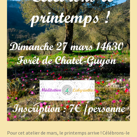
Panier
Témoignages
Pour cet atelier de mars, le printemps arrive ! Célébrons-le