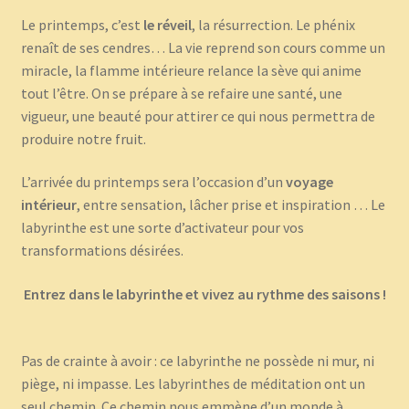
Le printemps, c’est
le réveil
, la résurrection. Le phénix
renaît de ses cendres… La vie reprend son cours comme un
miracle, la flamme intérieure relance la sève qui anime
tout l’être. On se prépare à se refaire une santé, une
vigueur, une beauté pour attirer ce qui nous permettra de
produire notre fruit.
L’arrivée du printemps sera l’occasion d’un
voyage
intérieur
, entre sensation, lâcher prise et inspiration … Le
labyrinthe est une sorte d’activateur pour vos
transformations désirées.
Entrez dans le labyrinthe et vivez au rythme des saisons !
Pas de crainte à avoir : ce labyrinthe ne possède ni mur, ni
piège, ni impasse. Les labyrinthes de méditation ont un
seul chemin. Ce chemin nous emmène d’un monde à