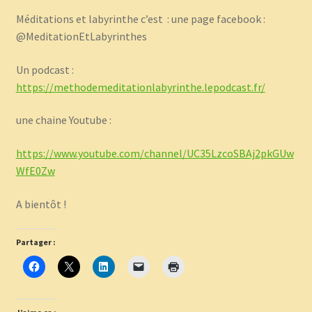
Méditations et labyrinthe c’est : une page facebook :
@MeditationEtLabyrinthes
Un podcast :
https://methodemeditationlabyrinthe.lepodcast.fr/
une chaine Youtube :
https://www.youtube.com/channel/UC35LzcoSBAj2pkGUw
WfE0Zw
A bientôt !
Partager :