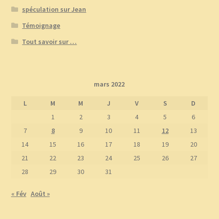
spéculation sur Jean
Témoignage
Tout savoir sur …
mars 2022
L
M
M
J
V
S
D
1
2
3
4
5
6
7
8
9
10
11
12
13
14
15
16
17
18
19
20
21
22
23
24
25
26
27
28
29
30
31
« Fév
Août »