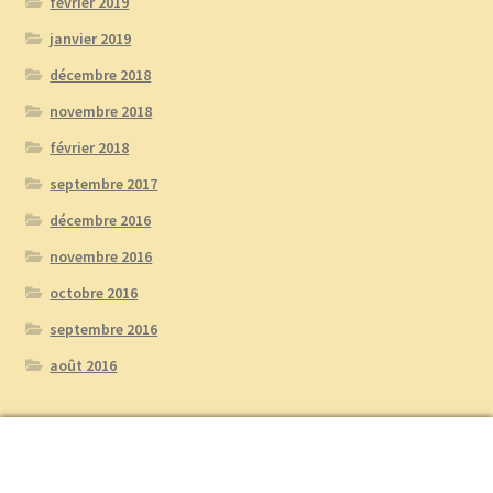
février 2019
janvier 2019
décembre 2018
novembre 2018
février 2018
septembre 2017
décembre 2016
novembre 2016
octobre 2016
septembre 2016
août 2016
0
Recherche
Recherche
Catégories