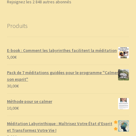
Rejoignez les 2 848 autres abonnés
Produits
E-book : Comment les labyrinthes facilitent la méditation
5,00
€
Pack de 7 méditations guidées pour le programme "Calmer
son esprit"
30,00
€
Méthode pour se calmer
10,00
€
Méditation Labyrinthique : Maîtrisez Votre État d’Esprit
et Transformez Votre Vie !