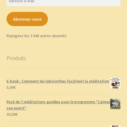
e-
mail
Abonnez-vous
Rejoignez les 2 848 autres abonnés
Produits
E-book : Comment les labyrinthes facilitent la méditation
5,00
€
Pack de 7 méditations guidées pour le programme "Calmer
son esprit"
30,00
€