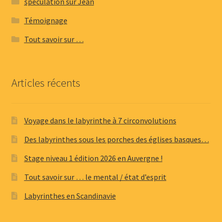
spéculation sur Jean
Témoignage
Tout savoir sur …
Articles récents
Voyage dans le labyrinthe à 7 circonvolutions
Des labyrinthes sous les porches des églises basques…
Stage niveau 1 édition 2026 en Auvergne !
Tout savoir sur … le mental / état d’esprit
Labyrinthes en Scandinavie