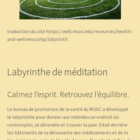
Panier
traduction du site https://web.musc.edu/resources/health-
Témoignages
and-wellness/ohp/labyrinth
Labyrinthe de méditation
Calmez l’esprit. Retrouvez l’équilibre.
Le bureau de promotion de la santé du MUSC a développé
le labyrinthe pour donner aux individus un endroit où
contempler, se détendre et trouver la paix. Situé derrière
les bâtiments de la découverte des médicaments et de la