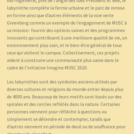
bio-ingénierie, près de l’angle des rues President et Bee, le
labyrinthe complète la ferme urbaine et le parc de remise
en forme ainsi que d’autres éléments de la voie verte
Greenberg comme un exemple de l’engagement de MUSC à
sa mission : fournir des options saines et des programmes
innovants qui contribuent à une meilleure qualité de vie, un
environnement plus sain, et le bien-être général de tous
ceux qui visitent le campus. Collectivement, ces projets
aident à construire une communauté plus saine dans le
cadre de l’initiative Imagine MUSC 2020.
Les labyrinthes sont des symboles anciens utilisés par
diverses cultures et religions du monde entier depuis plus
de 4000 ans. Beaucoup de leurs motifs sont basés sur des
spirales et des cercles reflétés dans la nature. Certaines
personnes viennent pour réfléchir à questions ou
simplement se détendre et contempler, tandis que
d’autres viennent en période de deuil ou de souffrance pour