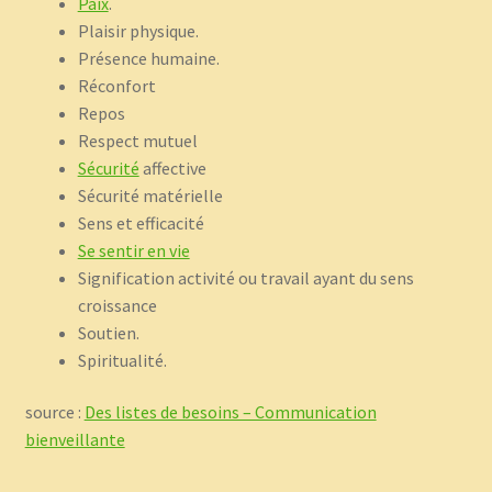
Paix
.
Plaisir physique.
Présence humaine.
Réconfort
Repos
Respect mutuel
Sécurité
affective
Sécurité matérielle
Sens et efficacité
Se sentir en vie
Signification activité ou travail ayant du sens
croissance
Soutien.
Spiritualité.
source :
Des listes de besoins – Communication
bienveillante