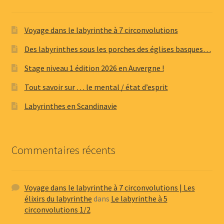
Voyage dans le labyrinthe à 7 circonvolutions
Des labyrinthes sous les porches des églises basques…
Stage niveau 1 édition 2026 en Auvergne !
Tout savoir sur … le mental / état d’esprit
Labyrinthes en Scandinavie
Commentaires récents
Voyage dans le labyrinthe à 7 circonvolutions | Les
élixirs du labyrinthe
dans
Le labyrinthe à 5
circonvolutions 1/2