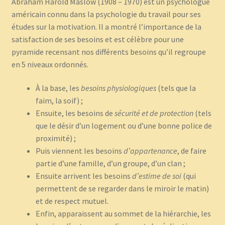
Abraham Harold Maslow (1908 – 1970) est un psychologue
américain connu dans la psychologie du travail pour ses
études sur la motivation. Il a montré l’importance de la
satisfaction de ses besoins et est célèbre pour une
pyramide recensant nos différents besoins qu’il regroupe
en 5 niveaux ordonnés.
À la base, les
besoins physiologiques
(tels que la
faim, la soif) ;
Ensuite, les besoins de
sécurité et de protection
(tels
que le désir d’un logement ou d’une bonne police de
proximité) ;
Puis viennent les besoins
d’appartenance
, de faire
partie d’une famille, d’un groupe, d’un clan ;
Ensuite arrivent les besoins
d’estime de soi
(qui
permettent de se regarder dans le miroir le matin)
et de respect mutuel.
Enfin, apparaissent au sommet de la hiérarchie, les