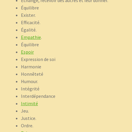
Échange, recevoir des autres et leur donner.
Équilibre
Exister.
Efficacité.
Égalité.
Empathie
.
Équilibre
Espoir
Expression de soi
Harmonie
Honnêteté
Humour.
Intégrité
Interdépendance
Intimité
Jeu.
Justice.
Ordre.