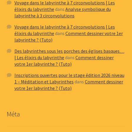
Voyage dans le labyrinthe à 7 circonvolutions | Les
élixirs du labyrinthe
dans
Analyse symbolique du
labyrinthe à 3 circonvolutions
Voyage dans le labyrinthe à 7 circonvolutions | Les
élixirs du labyrinthe
dans
Comment dessiner votre 1er
labyrinthe ? (Tuto)
Des labyrinthes sous les porches des églises basques…
| Les élixirs du labyrinthe
dans
Comment dessiner
votre 1er labyrinthe ? (Tuto)
Inscriptions ouvertes pour le stage édition 2026 niveau
1 – Méditation et Labyrinthes
dans
Comment dessiner
votre 1er labyrinthe ? (Tuto)
Méta