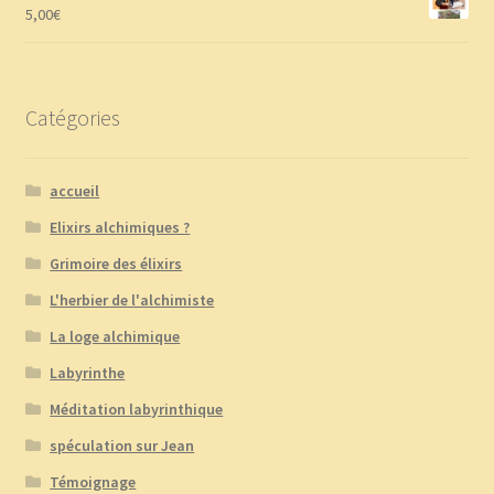
5,00
€
Catégories
accueil
Elixirs alchimiques ?
Grimoire des élixirs
L'herbier de l'alchimiste
La loge alchimique
Labyrinthe
Méditation labyrinthique
spéculation sur Jean
Témoignage