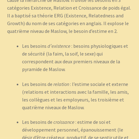
cause la hiérarchie de Maslow. Il divise les besoins en 3
catégories Existence, Relation et Croissance de poids égal.
Il a baptisé sa théorie ERG (Existence, Relatedness and
Growth) du nom de ses catégories en anglais. Il explose le
quatrième niveau de Maslow, le besoin d’estime en 2.
Les besoins
d’existence
: besoins physiologiques et
de sécurité (la faim, la soif, le sexe) qui
correspondent aux deux premiers niveaux de la
pyramide de Maslow.
Les besoins de
relation
: l’estime sociale et externe
(relations et interactions avec la famille, les amis,
les collègues et les employeurs, les troisième et
quatrième niveaux de Maslow.
Les besoins de
croissance
: estime de soi et
développement personnel, épanouissement (le
désir d’être créateur, productif, de se sentir utile et