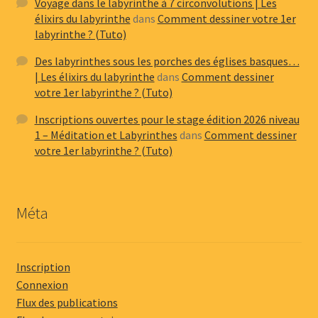
Voyage dans le labyrinthe à 7 circonvolutions | Les
élixirs du labyrinthe
dans
Comment dessiner votre 1er
labyrinthe ? (Tuto)
Des labyrinthes sous les porches des églises basques…
| Les élixirs du labyrinthe
dans
Comment dessiner
votre 1er labyrinthe ? (Tuto)
Inscriptions ouvertes pour le stage édition 2026 niveau
1 – Méditation et Labyrinthes
dans
Comment dessiner
votre 1er labyrinthe ? (Tuto)
Méta
Inscription
Connexion
Flux des publications