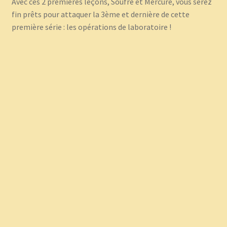
Avec ces 2 premières leçons, Soufre et Mercure, vous serez
fin prêts pour attaquer la 3ème et dernière de cette
première série : les opérations de laboratoire !