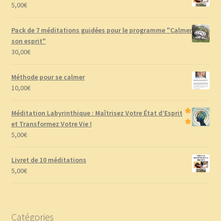
5,00
€
Pack de 7 méditations guidées pour le programme "Calmer
son esprit"
30,00
€
Méthode pour se calmer
10,00
€
Méditation Labyrinthique : Maîtrisez Votre État d’Esprit
et Transformez Votre Vie !
5,00
€
Livret de 10 méditations
5,00
€
Catégories