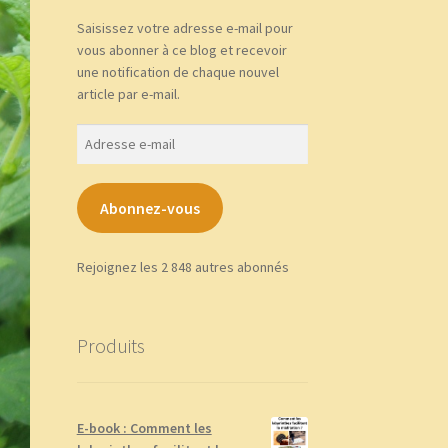
Saisissez votre adresse e-mail pour
vous abonner à ce blog et recevoir
une notification de chaque nouvel
article par e-mail.
Adresse
e-
mail
Abonnez-vous
Rejoignez les 2 848 autres abonnés
Produits
E-book : Comment les