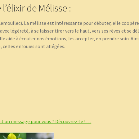
’élixir de Mélisse :
 Lemoullec). La mélisse est intéressante pour débuter, elle coopèr
vec légèreté, à se laisser tirer vers le haut, vers ses rêves et se dél
e aide à écouter nos émotions, les accepter, en prendre soin. Ains
 celles enfouies sont allégées.
nt un message pour vous ? Découvrez-le ! …