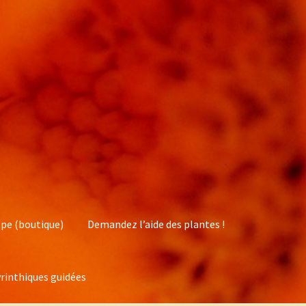
pe (boutique)
Demandez l’aide des plantes !
rinthiques guidées