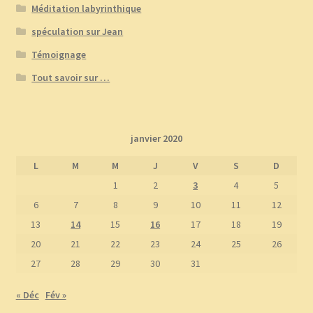
Méditation labyrinthique
spéculation sur Jean
Témoignage
Tout savoir sur …
janvier 2020
L
M
M
J
V
S
D
1
2
3
4
5
6
7
8
9
10
11
12
13
14
15
16
17
18
19
20
21
22
23
24
25
26
27
28
29
30
31
« Déc
Fév »