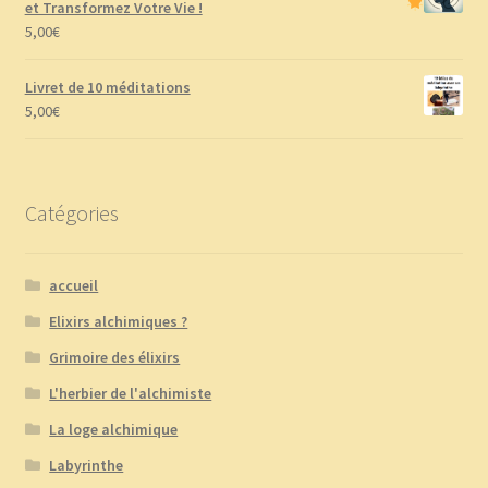
et Transformez Votre Vie !
5,00
€
Livret de 10 méditations
5,00
€
Catégories
accueil
Elixirs alchimiques ?
Grimoire des élixirs
L'herbier de l'alchimiste
La loge alchimique
Labyrinthe