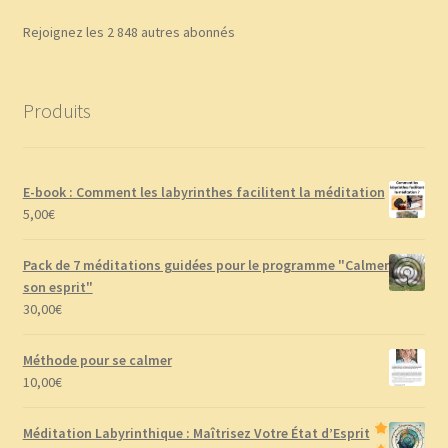
Rejoignez les 2 848 autres abonnés
Produits
E-book : Comment les labyrinthes facilitent la méditation
5,00
€
Pack de 7 méditations guidées pour le programme "Calmer
son esprit"
30,00
€
Méthode pour se calmer
10,00
€
Méditation Labyrinthique : Maîtrisez Votre État d’Esprit