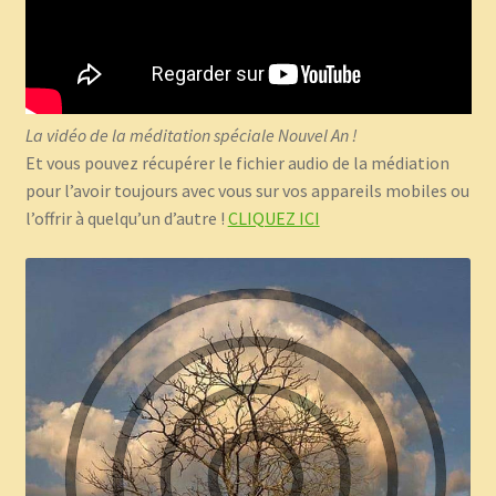
La vidéo de la méditation spéciale Nouvel An !
Et vous pouvez récupérer le fichier audio de la médiation
pour l’avoir toujours avec vous sur vos appareils mobiles ou
l’offrir à quelqu’un d’autre !
CLIQUEZ ICI