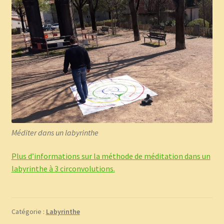
Méditer dans un labyrinthe
Plus d’informations sur la méthode de méditation dans un
labyrinthe à 3 circonvolutions.
Catégorie :
Labyrinthe