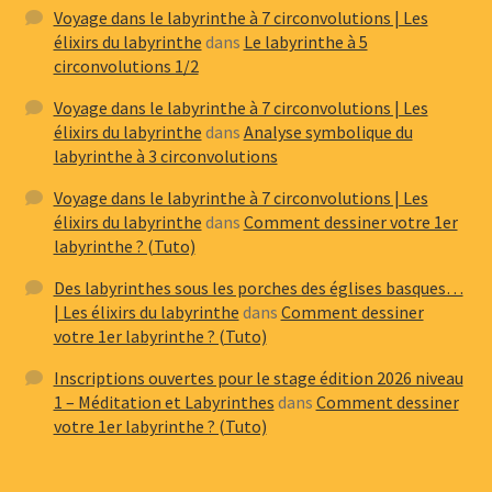
Voyage dans le labyrinthe à 7 circonvolutions | Les
élixirs du labyrinthe
dans
Le labyrinthe à 5
circonvolutions 1/2
Voyage dans le labyrinthe à 7 circonvolutions | Les
élixirs du labyrinthe
dans
Analyse symbolique du
labyrinthe à 3 circonvolutions
Voyage dans le labyrinthe à 7 circonvolutions | Les
élixirs du labyrinthe
dans
Comment dessiner votre 1er
labyrinthe ? (Tuto)
Des labyrinthes sous les porches des églises basques…
| Les élixirs du labyrinthe
dans
Comment dessiner
votre 1er labyrinthe ? (Tuto)
Inscriptions ouvertes pour le stage édition 2026 niveau
1 – Méditation et Labyrinthes
dans
Comment dessiner
votre 1er labyrinthe ? (Tuto)