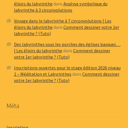
élixirs du labyrinthe
dans
Analyse symbolique du
labyrinthe à 3 circonvolutions
Voyage dans le labyrinthe à 7 circonvolutions | Les
élixirs du labyrinthe
dans
Comment dessiner votre 1er
labyrinthe ? (Tuto)
Des labyrinthes sous les porches des églises basques…
| Les élixirs du labyrinthe
dans
Comment dessiner
votre 1er labyrinthe ? (Tuto)
Inscriptions ouvertes pour le stage édition 2026 niveau
1 – Méditation et Labyrinthes
dans
Comment dessiner
votre 1er labyrinthe ? (Tuto)
Méta
Inscription