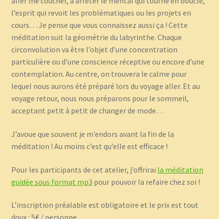
aller me coucher, à arrêter le mental qui tourne en boucle,
l’esprit qui revoit les problématiques ou les projets en
cours… Je pense que vous connaissez aussi ça ! Cette
méditation suit la géométrie du labyrinthe. Chaque
circonvolution va être l’objet d’une concentration
particulière ou d’une conscience réceptive ou encore d’une
contemplation. Au centre, on trouvera le calme pour
lequel nous aurons été préparé lors du voyage aller. Et au
voyage retour, nous nous préparons pour le sommeil,
acceptant petit à petit de changer de mode…
J’avoue que souvent je m’endors avant la fin de la
méditation ! Au moins c’est qu’elle est efficace !
Pour les participants de cet atelier, j’offrirai
la méditation
guidée sous format mp3
pour pouvoir la refaire chez soi !
L’inscription préalable est obligatoire et le prix est tout
doux : 5€ / personne