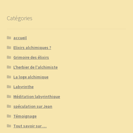
Catégories
accueil
Elixirs alchimiques ?
Grimoire des élixirs
L'herbier de l'alchimiste
La loge alchimique
Labyrinthe
Méditation labyrinthique
spéculation sur Jean
Témoignage
Tout savoir sur …