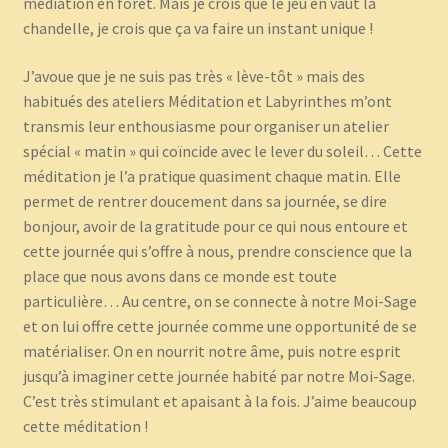
médiation en forêt. Mais je crois que le jeu en vaut la
chandelle, je crois que ça va faire un instant unique !
J’avoue que je ne suis pas très « lève-tôt » mais des
habitués des ateliers Méditation et Labyrinthes m’ont
transmis leur enthousiasme pour organiser un atelier
spécial « matin » qui coïncide avec le lever du soleil… Cette
méditation je l’a pratique quasiment chaque matin. Elle
permet de rentrer doucement dans sa journée, se dire
bonjour, avoir de la gratitude pour ce qui nous entoure et
cette journée qui s’offre à nous, prendre conscience que la
place que nous avons dans ce monde est toute
particulière… Au centre, on se connecte à notre Moi-Sage
et on lui offre cette journée comme une opportunité de se
matérialiser. On en nourrit notre âme, puis notre esprit
jusqu’à imaginer cette journée habité par notre Moi-Sage.
C’est très stimulant et apaisant à la fois. J’aime beaucoup
cette méditation !