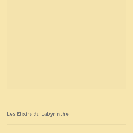
Les Elixirs du Labyrinthe