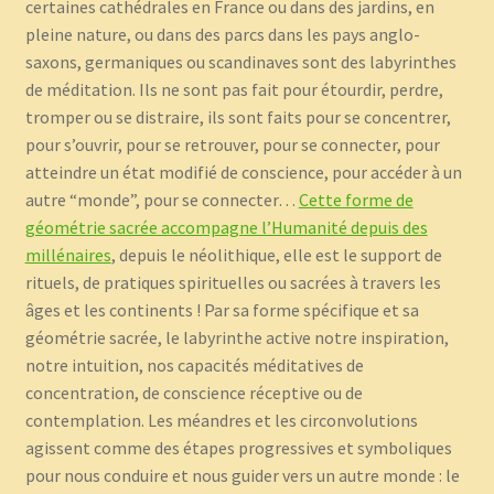
certaines cathédrales en France ou dans des jardins, en
pleine nature, ou dans des parcs dans les pays anglo-
saxons, germaniques ou scandinaves sont des labyrinthes
de méditation. Ils ne sont pas fait pour étourdir, perdre,
tromper ou se distraire, ils sont faits pour se concentrer,
pour s’ouvrir, pour se retrouver, pour se connecter, pour
atteindre un état modifié de conscience, pour accéder à un
autre “monde”, pour se connecter…
Cette forme de
géométrie sacrée accompagne l’Humanité depuis des
millénaires
, depuis le néolithique, elle est le support de
rituels, de pratiques spirituelles ou sacrées à travers les
âges et les continents ! Par sa forme spécifique et sa
géométrie sacrée, le labyrinthe active notre inspiration,
notre intuition, nos capacités méditatives de
concentration, de conscience réceptive ou de
contemplation. Les méandres et les circonvolutions
agissent comme des étapes progressives et symboliques
pour nous conduire et nous guider vers un autre monde : le