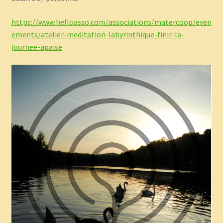
https://www.helloasso.com/associations/matercoop/even
ements/atelier-meditation-labyrinthique-finir-la-
journee-apaise