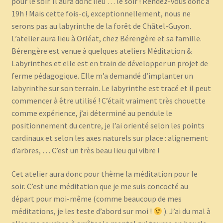
pour le soir. Il aura donc lieu … le soir ! Rendez-vous donc à
19h ! Mais cette fois-ci, exceptionnellement, nous ne
serons pas au labyrinthe de la forêt de Châtel-Guyon.
L’atelier aura lieu à Orléat, chez Bérengère et sa famille.
Bérengère est venue à quelques ateliers Méditation &
Labyrinthes et elle est en train de développer un projet de
ferme pédagogique. Elle m’a demandé d’implanter un
labyrinthe sur son terrain. Le labyrinthe est tracé et il peut
commencer à être utilisé ! C’était vraiment très chouette
comme expérience, j’ai déterminé au pendule le
positionnement du centre, je l’ai orienté selon les points
cardinaux et selon les axes naturels sur place : alignement
d’arbres, … C’est un très beau lieu qui vibre !
Cet atelier aura donc pour thème la méditation pour le
soir. C’est une méditation que je me suis concocté au
départ pour moi-même (comme beaucoup de mes
méditations, je les teste d’abord sur moi !
). J’ai du mal à