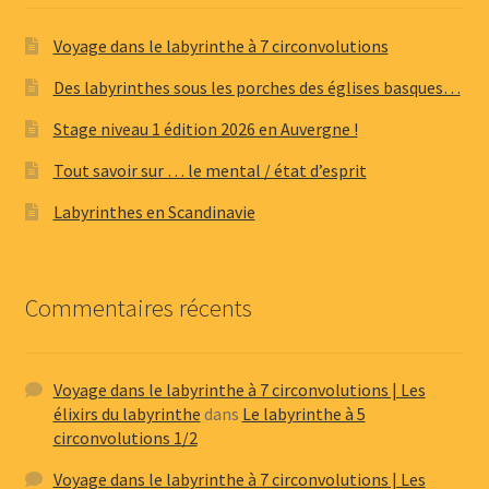
Voyage dans le labyrinthe à 7 circonvolutions
Des labyrinthes sous les porches des églises basques…
Stage niveau 1 édition 2026 en Auvergne !
Tout savoir sur … le mental / état d’esprit
Labyrinthes en Scandinavie
Commentaires récents
Voyage dans le labyrinthe à 7 circonvolutions | Les
élixirs du labyrinthe
dans
Le labyrinthe à 5
circonvolutions 1/2
Voyage dans le labyrinthe à 7 circonvolutions | Les