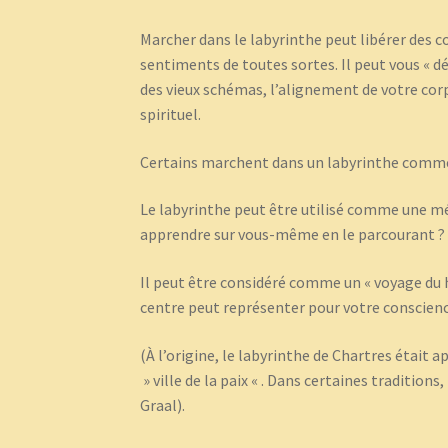
Marcher dans le labyrinthe peut libérer des 
sentiments de toutes sortes. Il peut vous « dét
des vieux schémas, l’alignement de votre cor
spirituel.
Certains marchent dans un labyrinthe comm
Le labyrinthe peut être utilisé comme une mé
apprendre sur vous-même en le parcourant ?
Il peut être considéré comme un « voyage du h
centre peut représenter pour votre conscience
(À l’origine, le labyrinthe de Chartres était a
» ville de la paix « . Dans certaines traditions
Graal).