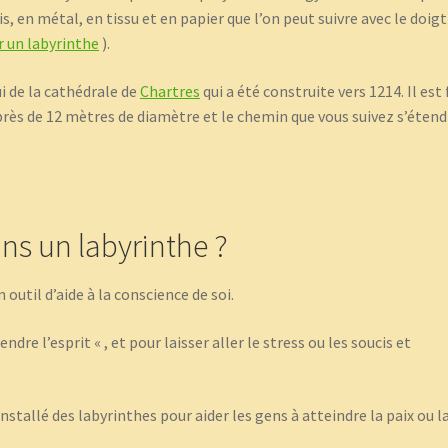
, en métal, en tissu et en papier que l’on peut suivre avec le doigt
r un labyrinthe
).
i de la cathédrale de
Chartres
qui a été construite vers 1214. Il est 
 près de 12 mètres de diamètre et le chemin que vous suivez s’étend
ns un labyrinthe ?
outil d’aide à la conscience de soi.
dre l’esprit « , et pour laisser aller le stress ou les soucis et
nstallé des labyrinthes pour aider les gens à atteindre la paix ou l