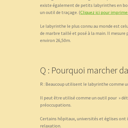
existe également de petits labyrinthes en bois
un outil de traçage. (
Cliquez ici pour imprime
Le labyrinthe le plus connu au monde est celu
de marbre taillé et posé à la main. Il mesure
environ 26,50m.
Q : Pourquoi marcher da
R : Beaucoup utilisent le labyrinthe comme un 
Il peut être utilisé comme un outil pour » déten
préoccupations.
Certains hôpitaux, universités et églises ont i
relaxation.