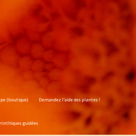
pe (boutique)
Demandez l’aide des plantes !
rinthiques guidées