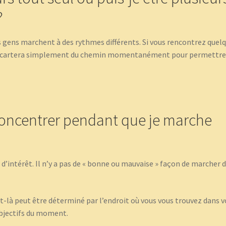
?
Les gens marchent à des rythmes différents. Si vous rencontrez quel
ux s’écartera simplement du chemin momentanément pour permettre
 concentrer pendant que je marche
s d’intérêt. Il n’y a pas de « bonne ou mauvaise » façon de marcher 
-là peut être déterminé par l’endroit où vous vous trouvez dans v
objectifs du moment.