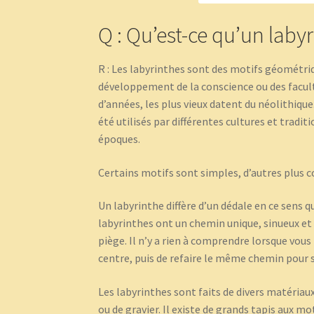
Q : Qu’est-ce qu’un labyr
R : Les labyrinthes sont des motifs géométriq
développement de la conscience ou des facult
d’années, les plus vieux datent du néolithique.
été utilisés par différentes cultures et tradi
époques.
Certains motifs sont simples, d’autres plus 
Un labyrinthe diffère d’un dédale en ce sens qu
labyrinthes ont un chemin unique, sinueux et 
piège. Il n’y a rien à comprendre lorsque vous 
centre, puis de refaire le même chemin pour sor
Les labyrinthes sont faits de divers matériau
ou de gravier. Il existe de grands tapis aux m