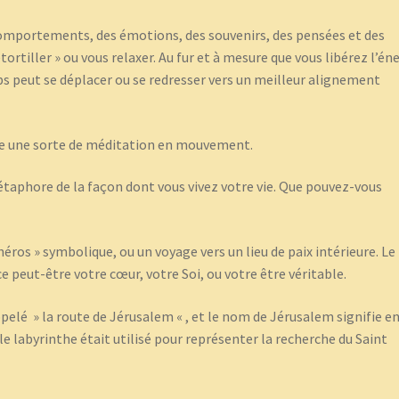
comportements, des émotions, des souvenirs, des pensées et des
ortiller » ou vous relaxer. Au fur et à mesure que vous libérez l’én
ps peut se déplacer ou se redresser vers un meilleur alignement
e une sorte de méditation en mouvement.
taphore de la façon dont vous vivez votre vie. Que pouvez-vous
éros » symbolique, ou un voyage vers un lieu de paix intérieure. Le
 peut-être votre cœur, votre Soi, ou votre être véritable.
ppelé » la route de Jérusalem « , et le nom de Jérusalem signifie en
, le labyrinthe était utilisé pour représenter la recherche du Saint