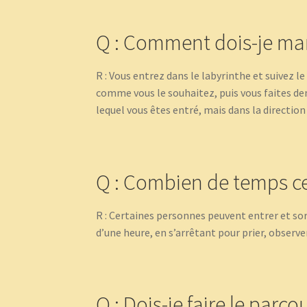
Q : Comment dois-je mar
R : Vous entrez dans le labyrinthe et suivez l
comme vous le souhaitez, puis vous faites de
lequel vous êtes entré, mais dans la directio
Q : Combien de temps ce
R : Certaines personnes peuvent entrer et sor
d’une heure, en s’arrêtant pour prier, observer
Q : Dois-je faire le parco