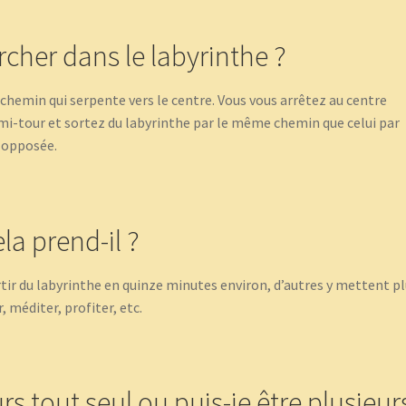
cher dans le labyrinthe ?
e chemin qui serpente vers le centre. Vous vous arrêtez au centre
mi-tour et sortez du labyrinthe par le même chemin que celui par
n opposée.
la prend-il ?
tir du labyrinthe en quinze minutes environ, d’autres y mettent p
, méditer, profiter, etc.
urs tout seul ou puis-je être plusieur