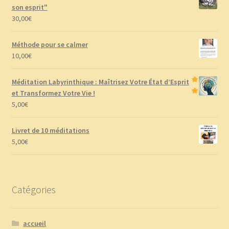
son esprit"
30,00
€
Méthode pour se calmer
10,00
€
Méditation Labyrinthique : Maîtrisez Votre État d’Esprit
et Transformez Votre Vie !
5,00
€
Livret de 10 méditations
5,00
€
Catégories
accueil