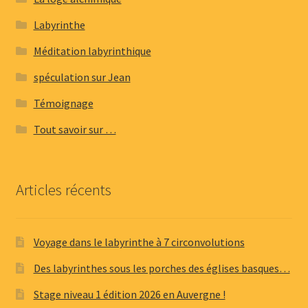
Labyrinthe
Méditation labyrinthique
spéculation sur Jean
Témoignage
Tout savoir sur …
Articles récents
Voyage dans le labyrinthe à 7 circonvolutions
Des labyrinthes sous les porches des églises basques…
Stage niveau 1 édition 2026 en Auvergne !