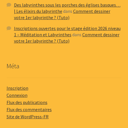
Des labyrinthes sous les porches des églises basques…
| Les élixirs du labyrinthe
dans
Comment dessiner
votre 1er labyrinthe ? (Tuto)
Inscriptions ouvertes pour le stage édition 2026 niveau
1 – Méditation et Labyrinthes
dans
Comment dessiner
votre 1er labyrinthe ? (Tuto)
Méta
Inscription
Connexion
Flux des publications
Flux des commentaires
Site de WordPress-FR