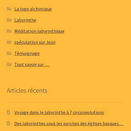
La loge alchimique
Labyrinthe
Méditation labyrinthique
spéculation sur Jean
Témoignage
Tout savoir sur …
Articles récents
Voyage dans le labyrinthe à 7 circonvolutions
Des labyrinthes sous les porches des églises basques…