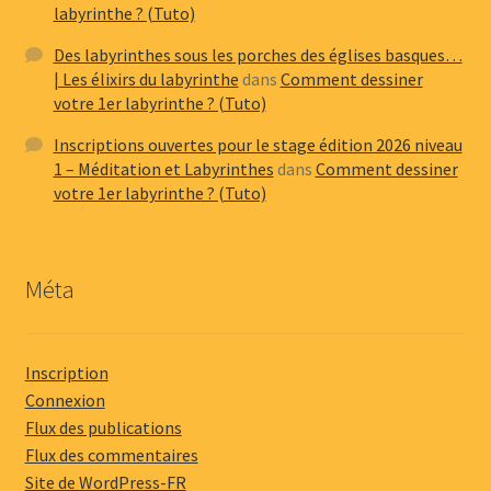
labyrinthe ? (Tuto)
Des labyrinthes sous les porches des églises basques…
| Les élixirs du labyrinthe
dans
Comment dessiner
votre 1er labyrinthe ? (Tuto)
Inscriptions ouvertes pour le stage édition 2026 niveau
1 – Méditation et Labyrinthes
dans
Comment dessiner
votre 1er labyrinthe ? (Tuto)
Méta
Inscription
Connexion
Flux des publications
Flux des commentaires
Site de WordPress-FR