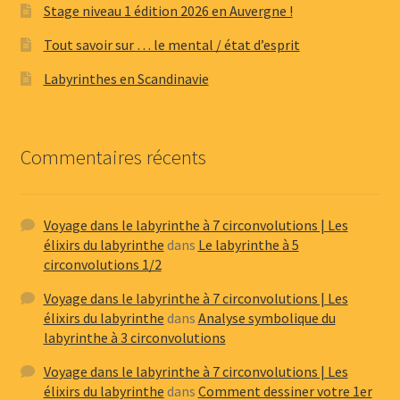
Stage niveau 1 édition 2026 en Auvergne !
Tout savoir sur … le mental / état d’esprit
Labyrinthes en Scandinavie
Commentaires récents
Voyage dans le labyrinthe à 7 circonvolutions | Les
élixirs du labyrinthe
dans
Le labyrinthe à 5
circonvolutions 1/2
Voyage dans le labyrinthe à 7 circonvolutions | Les
élixirs du labyrinthe
dans
Analyse symbolique du
labyrinthe à 3 circonvolutions
Voyage dans le labyrinthe à 7 circonvolutions | Les
élixirs du labyrinthe
dans
Comment dessiner votre 1er