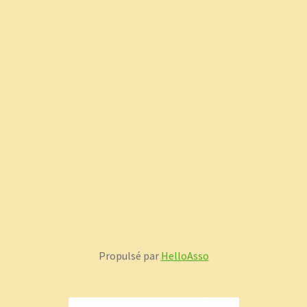
Propulsé par
HelloAsso