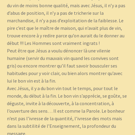
du vin de moins bonne qualité, mais avec Jésus, il n’y a pas
d’abus de position, il n’y a pas de tricherie sur la
marchandise, il n’y a pas d’exploitation de la faiblesse. Le
pire c’est que le maître de maison, qui n’avait plus de vin,
trouve encore à y redire parce qu’on aurait du le donner au
début !!! Les Hommes sont vraiment ingrats !
Peut être que Jésus a voulu dénoncer là une vilenie
humaine (servir du mauvais vin quand les convives sont
gris) ou encore montrer qu’il faut savoir bousculer ses
habitudes pour y voir clair, ou bien alors montrer qu’avec
lui le bon vin est à la fin.
Avec Jésus, il y a du bon vin tout le temps, pour tout le
monde, du début à la fin. Le bon vin s’apprécie, se goûte, se
déguste, invite à la découverte, à la concentration, à
l’ouverture des sens… Il est comme la Parole. Le bonheur
n’est pas l’ivresse de la quantité, l’ivresse des mots mais
dans la subtilité de l’Enseignement, la profondeur du
message.