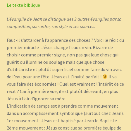
Le texte biblique
L’évangile de Jean se distingue des 3 autres évangiles par sa
composition, son ordre, son style et ses sources.
Faut-il s’attarder à l’apparence des choses ? Voici le récit du
premier miracle : Jésus change l’eau en vin. Bizarre de
choisir comme premier signe, non pas quelque chose qui
guérit ou illumine ou soulage mais quelque chose
d’utilitariste et plutôt superficiel comme faire du vin avec
de l’eau pour une fête. Jésus est l’invité parfait !
Il va
vous faire des économies ! Quel est vraiment l’intérêt de ce
récit ? Car à première vue, il est plutôt décevant, en plus
Jésus à l’air d’ignorer sa mère.
L’indication de temps est à prendre comme mouvement
dans un accomplissement symbolique (surtout chez Jean).
1er mouvement : Jésus est baptisé par Jean le Baptiste
2ème mouvement : Jésus constitue sa première équipe de