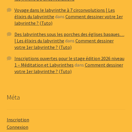
Voyage dans le labyrinthe à 7 circonvolutions | Les
élixirs du labyrinthe
dans
Comment dessiner votre 1er
labyrinthe ? (Tuto)
Des labyrinthes sous les porches des églises basques…
| Les élixirs du labyrinthe
dans
Comment dessiner
votre 1er labyrinthe ? (Tuto)
Inscriptions ouvertes pour le stage édition 2026 niveau
1 – Méditation et Labyrinthes
dans
Comment dessiner
votre 1er labyrinthe ? (Tuto)
Méta
Inscription
Connexion