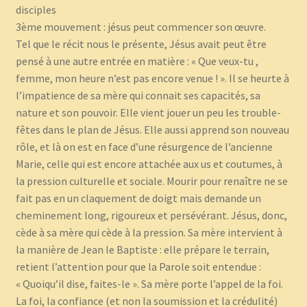
disciples
3ème mouvement : jésus peut commencer son œuvre.
Tel que le récit nous le présente, Jésus avait peut être
pensé à une autre entrée en matière : « Que veux-tu ,
femme, mon heure n’est pas encore venue ! ». Il se heurte à
l’impatience de sa mère qui connait ses capacités, sa
nature et son pouvoir. Elle vient jouer un peu les trouble-
fêtes dans le plan de Jésus. Elle aussi apprend son nouveau
rôle, et là on est en face d’une résurgence de l’ancienne
Marie, celle qui est encore attachée aux us et coutumes, à
la pression culturelle et sociale. Mourir pour renaître ne se
fait pas en un claquement de doigt mais demande un
cheminement long, rigoureux et persévérant. Jésus, donc,
cède à sa mère qui cède à la pression. Sa mère intervient à
la manière de Jean le Baptiste : elle prépare le terrain,
retient l’attention pour que la Parole soit entendue :
« Quoiqu’il dise, faites-le ». Sa mère porte l’appel de la foi.
La foi, la confiance (et non la soumission et la crédulité)