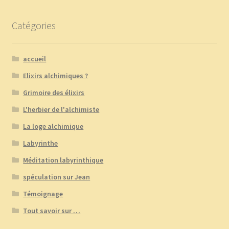
Catégories
accueil
Elixirs alchimiques ?
Grimoire des élixirs
L'herbier de l'alchimiste
La loge alchimique
Labyrinthe
Méditation labyrinthique
spéculation sur Jean
Témoignage
Tout savoir sur …