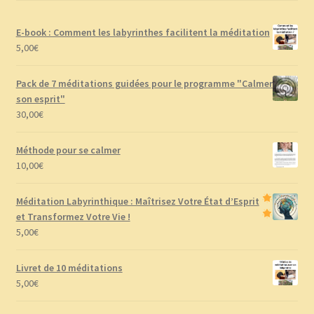
E-book : Comment les labyrinthes facilitent la méditation
5,00
€
Pack de 7 méditations guidées pour le programme "Calmer
son esprit"
30,00
€
Méthode pour se calmer
10,00
€
Méditation Labyrinthique : Maîtrisez Votre État d’Esprit
et Transformez Votre Vie !
5,00
€
Livret de 10 méditations
5,00
€