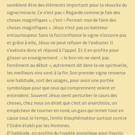
semblent être des éléments important pour la réussite du
signe/miracle. Ce n’est pas « Regarde comme je fais des
choses magnifiques », c’est « Permet-moi de faire des
choses magnifiques ». Jésus n’est pas un bateleur
entourloupeur. Sans la foi/confiance le signe n’occurre pas
et grâce à elle, Jésus ne peut refuser de l’exécuter. Il
s’exécute donc et répond à l’appel. Et il en profite pour
glisser un enseignement : « le bon vin ne vient pas
forcément au début », autrement dit dans la vie spirituelle,
les meilleurs vins sont à la fin. Son premier signe renverse
une habitude, sort des usages, pour avoir une portée
symbolique pour que ceux qui comprennent voient et
entendent. Souvent Jésus vient perturber le cours des
choses, chez nous on dirait que c’est un anarchiste, un
empêcheur de tourner en rond, un gars qui remet tout en
cause tout le temps, limite blasphémateur surtout contre
l’Ordre établi par les Hommes.
D’habitude, on profite du trouble alcoolique pour fournir