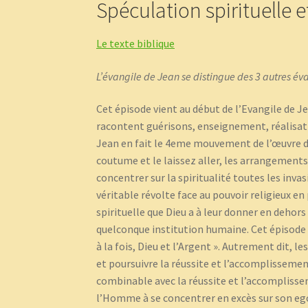
Spéculation spirituelle e
Le texte biblique
L’évangile de Jean se distingue des 3 autres éva
Cet épisode vient au début de l’Evangile de Jea
racontent guérisons, enseignement, réalisati
Jean en fait le 4eme mouvement de l’œuvre du C
coutume et le laissez aller, les arrangement
concentrer sur la spiritualité toutes les invas
véritable révolte face au pouvoir religieux en
spirituelle que Dieu a à leur donner en dehors
quelconque institution humaine. Cet épisode 
à la fois, Dieu et l’Argent ». Autrement dit, l
et poursuivre la réussite et l’accomplissem
combinable avec la réussite et l’accomplisse
l’Homme à se concentrer en excès sur son ego e