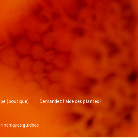
pe (boutique)
Demandez l’aide des plantes !
rinthiques guidées