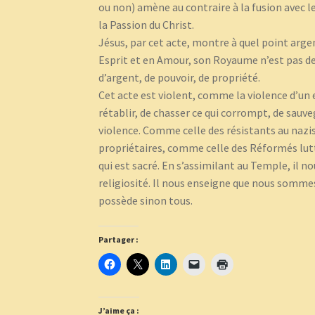
ou non) amène au contraire à la fusion avec le
la Passion du Christ.
Jésus, par cet acte, montre à quel point arge
Esprit et en Amour, son Royaume n’est pas de
d’argent, de pouvoir, de propriété.
Cet acte est violent, comme la violence d’un es
rétablir, de chasser ce qui corrompt, de sauve
violence. Comme celle des résistants au nazi
propriétaires, comme celle des Réformés lutt
qui est sacré. En s’assimilant au Temple, il no
religiosité. Il nous enseigne que nous sommes 
possède sinon tous.
Partager :
J’aime ça :