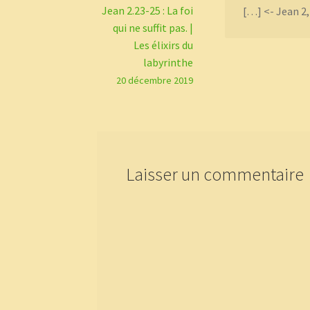
Jean 2.23-25 : La foi
[…] <- Jean 2,
qui ne suffit pas. |
Les élixirs du
labyrinthe
20 décembre 2019
Laisser un commentaire