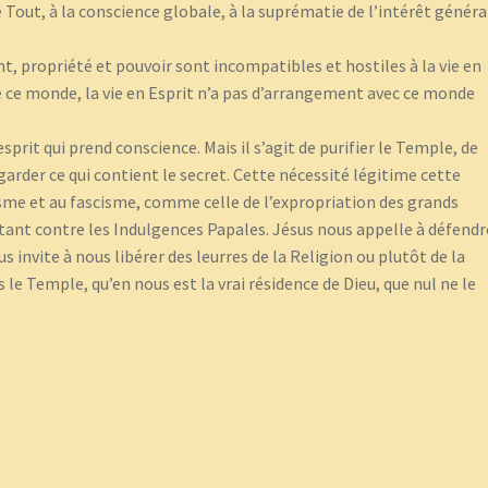
 Tout, à la conscience globale, à la suprématie de l’intérêt général
nt, propriété et pouvoir sont incompatibles et hostiles à la vie en
 ce monde, la vie en Esprit n’a pas d’arrangement avec ce monde
prit qui prend conscience. Mais il s’agit de purifier le Temple, de
garder ce qui contient le secret. Cette nécessité légitime cette
sme et au fascisme, comme celle de l’expropriation des grands
ant contre les Indulgences Papales. Jésus nous appelle à défendr
us invite à nous libérer des leurres de la Religion ou plutôt de la
le Temple, qu’en nous est la vrai résidence de Dieu, que nul ne le