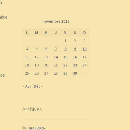
la
aisie
novembre 2019
L
M
M
J
V
S
D
n
1
2
3
4
5
6
7
8
9
10
11
12
13
14
15
16
17
18
19
20
21
22
23
24
25
26
27
28
29
30
 de
« Avr
Déc »
e
Archives
mai 2026