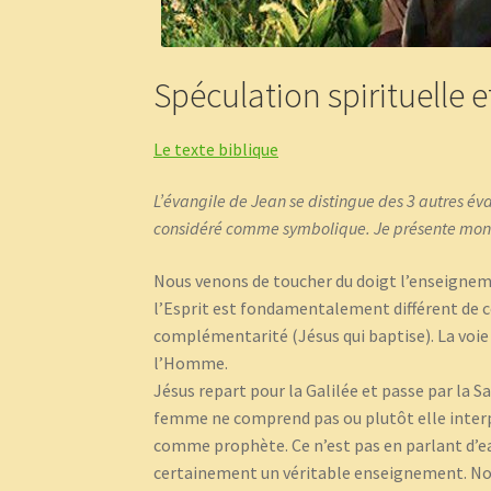
Spéculation spirituelle e
Le texte biblique
L’évangile de Jean se distingue des 3 autres évan
considéré comme symbolique. Je présente mon tra
Nous venons de toucher du doigt l’enseigneme
l’Esprit est fondamentalement différent de celu
complémentarité (Jésus qui baptise). La voie s
l’Homme.
Jésus repart pour la Galilée et passe par la S
femme ne comprend pas ou plutôt elle interprè
comme prophète. Ce n’est pas en parlant d’e
certainement un véritable enseignement. Non