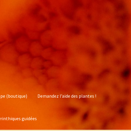
pe (boutique)
Demandez l’aide des plantes !
rinthiques guidées