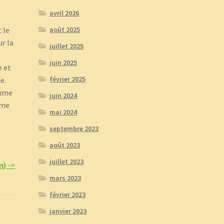
avril 2026
 le
août 2025
ur la
juillet 2025
juin 2025
e et
février 2025
e.
aume
juin 2024
mme
mai 2024
septembre 2023
août 2023
juillet 2023
n)
->
mars 2023
février 2023
janvier 2023