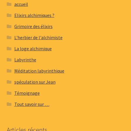
accueil
Elixirs alchimiques ?
Grimoire des élixirs
L'herbier de l'alchimiste
La loge alchimique
Labyrinthe
Méditation labyrinthique
spéculation sur Jean
Témoignage
Tout savoir sur …
Articles récents