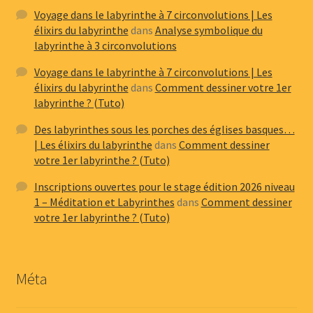
Voyage dans le labyrinthe à 7 circonvolutions | Les
élixirs du labyrinthe
dans
Analyse symbolique du
labyrinthe à 3 circonvolutions
Voyage dans le labyrinthe à 7 circonvolutions | Les
élixirs du labyrinthe
dans
Comment dessiner votre 1er
labyrinthe ? (Tuto)
Des labyrinthes sous les porches des églises basques…
| Les élixirs du labyrinthe
dans
Comment dessiner
votre 1er labyrinthe ? (Tuto)
Inscriptions ouvertes pour le stage édition 2026 niveau
1 – Méditation et Labyrinthes
dans
Comment dessiner
votre 1er labyrinthe ? (Tuto)
Méta