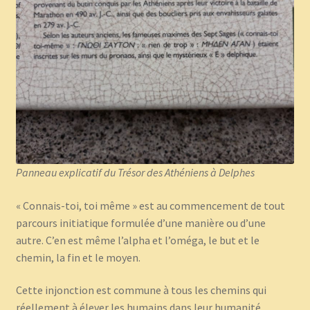
Panneau explicatif du Trésor des Athéniens à Delphes
« Connais-toi, toi même » est au commencement de tout
parcours initiatique formulée d’une manière ou d’une
autre. C’en est même l’alpha et l’oméga, le but et le
chemin, la fin et le moyen.
Cette injonction est commune à tous les chemins qui
réellement à élever les humains dans leur humanité.