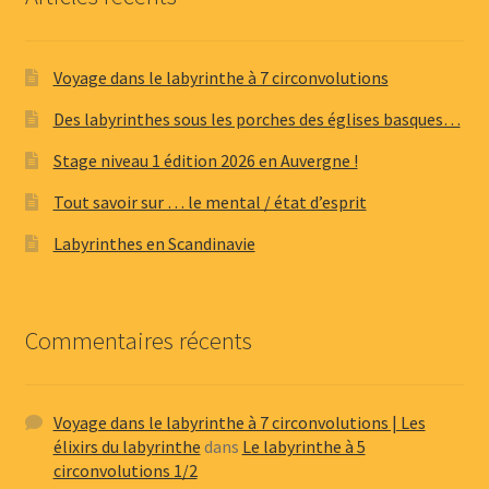
Voyage dans le labyrinthe à 7 circonvolutions
Des labyrinthes sous les porches des églises basques…
Stage niveau 1 édition 2026 en Auvergne !
Tout savoir sur … le mental / état d’esprit
Labyrinthes en Scandinavie
Commentaires récents
Voyage dans le labyrinthe à 7 circonvolutions | Les
élixirs du labyrinthe
dans
Le labyrinthe à 5
circonvolutions 1/2