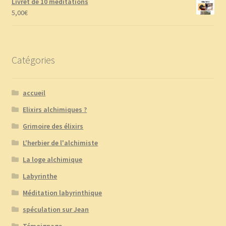
Livret de 10 méditations
5,00
€
Catégories
accueil
Elixirs alchimiques ?
Grimoire des élixirs
L'herbier de l'alchimiste
La loge alchimique
Labyrinthe
Méditation labyrinthique
spéculation sur Jean