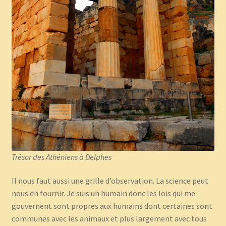
Trésor des Athéniens à Delphes
Il nous faut aussi une grille d’observation. La science peut
nous en fournir. Je suis un humain donc les lois qui me
gouvernent sont propres aux humains dont certaines sont
communes avec les animaux et plus largement avec tous